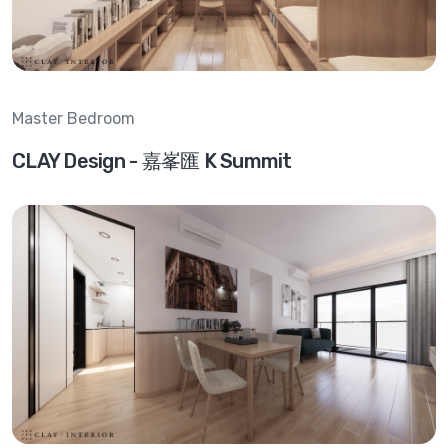
Master Bedroom
CLAY Design - 嘉峯匯 K Summit