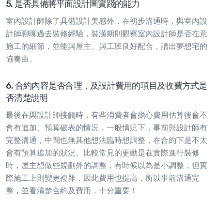
5. 是否具備將平面設計圖實踐的能力
室內設計師除了具備設計美感外，在初步溝通時，與室內設
計師聊聊過去裝修經驗，裝潢期則觀察室內設計師是否在意
施工的細節，並能與屋主、與工班良好配合，譜出夢想宅的
協奏曲。
6. 合約內容是否合理，及設計費用的項目及收費方式是
否清楚說明
最後在與設計師接觸時，有些消費者會擔心費用估算後會不
會有追加、預算破表的情況，一般情況下，事前與設計師有
完整溝通，中間也無其他想法臨時想調整，在合約下是不太
會有預算追加的狀況。比較常見的更動是在實際進行裝修
時，屋主想做些規劃外的調整，有時候以為是小調整，但實
際施工上則變更複雜，因此費用也提高，所以事前溝通完
整，並看清楚合約及費用，十分重要！