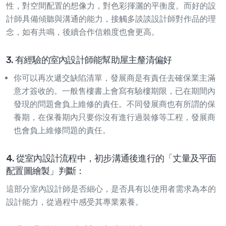
性，對空間配置的想像力，對色彩揮灑的平衡度。而好的設
計師具備傾聽與溝通的能力，接觸多談談設計師對作品的理
念，如有共鳴，後續合作信賴度也會更高。
3. 有經驗的室內設計師能幫助屋主釐清偏好
你可以再次遞交缺陷清單，發展商是有責任去確保業主滿
意才簽收的。一般售樓書上會寫有驗樓期限，已在期間內
發現的問題會負上維修的責任。不同發展商也有所謂的保
養期，在保養期內只要你沒有進行過裝修等工程，發展商
也會負上維修問題的責任。
4. 從室內設計流程中，初步溝通後進行的「丈量及平面
配置圖繪製」判斷：
這部分室內設計師是否細心，是否具有以使用者需求為本的
設計能力，從過程中感受其專業素養。