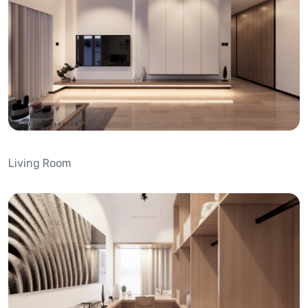
Living Room