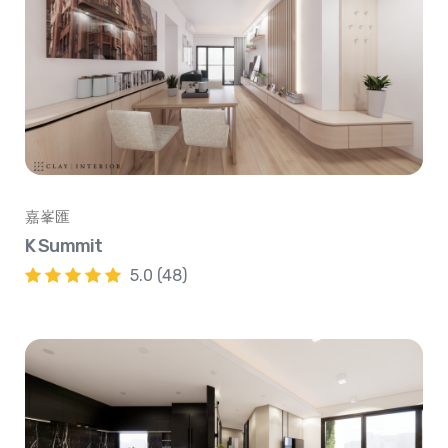
嘉峯匯
K Summit
5.0 (48)