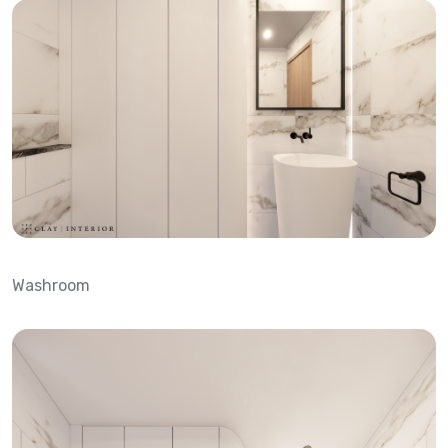
Washroom