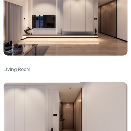
Living Room