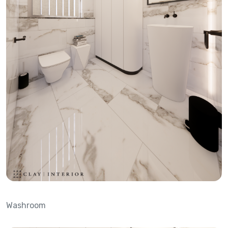
Washroom