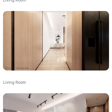
Living Room
Living Room