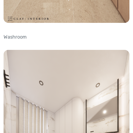
Washroom