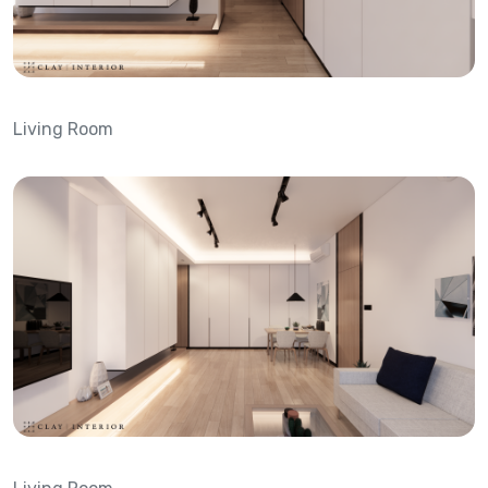
Living Room