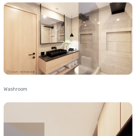
Washroom