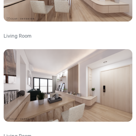
Living Room