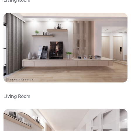
Living Room
Living Room