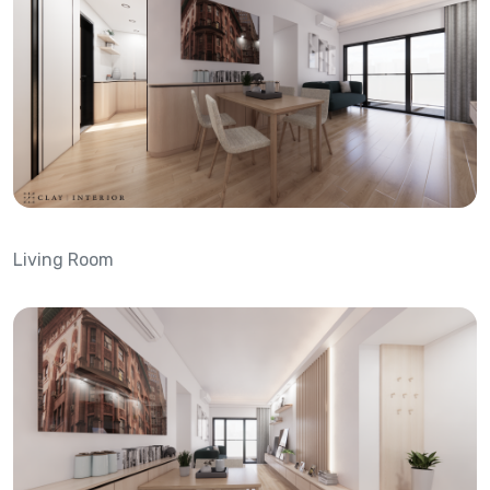
Living Room